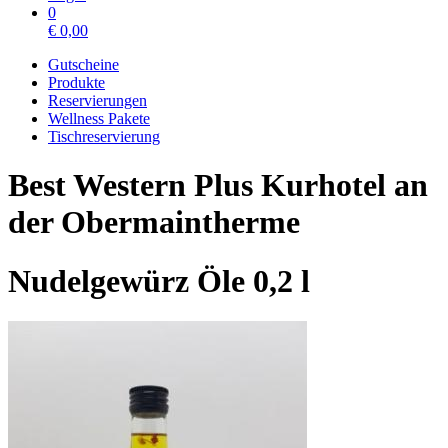
0
€
0,00
Gutscheine
Produkte
Reservierungen
Wellness Pakete
Tischreservierung
Best Western Plus Kurhotel an
der Obermaintherme
Nudelgewürz Öle 0,2 l