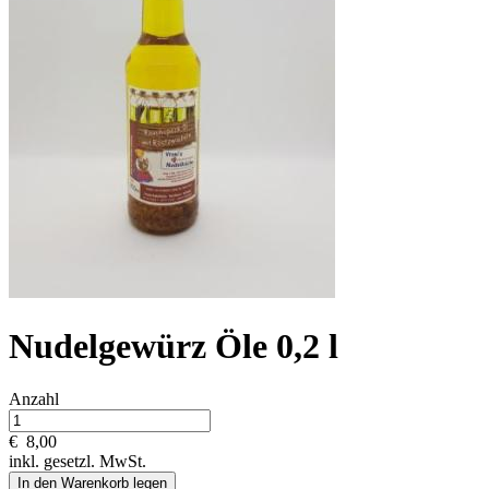
Nudelgewürz Öle 0,2 l
Anzahl
€
8,00
inkl. gesetzl. MwSt.
In den Warenkorb legen