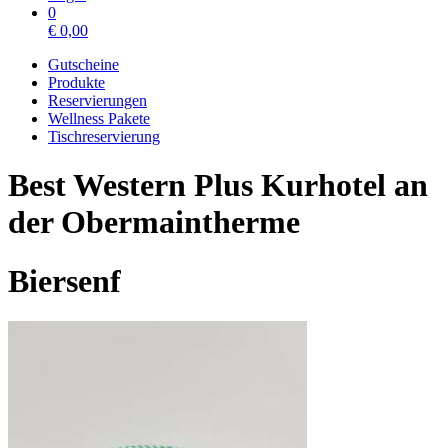
0
€
0,00
Gutscheine
Produkte
Reservierungen
Wellness Pakete
Tischreservierung
Best Western Plus Kurhotel an
der Obermaintherme
Biersenf