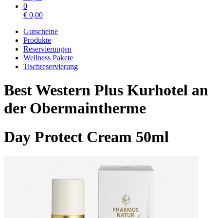
0
€
0,00
Gutscheine
Produkte
Reservierungen
Wellness Pakete
Tischreservierung
Best Western Plus Kurhotel an
der Obermaintherme
Day Protect Cream 50ml