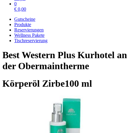
0
€
0,00
Gutscheine
Produkte
Reservierungen
Wellness Pakete
Tischreservierung
Best Western Plus Kurhotel an
der Obermaintherme
Körperöl Zirbe100 ml