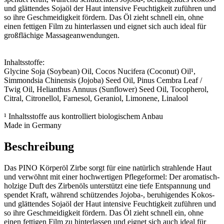
und glättendes Sojaöl der Haut intensive Feuchtigkeit zuführen und
so ihre Geschmeidigkeit fördern. Das Öl zieht schnell ein, ohne
einen fettigen Film zu hinterlassen und eignet sich auch ideal für
großflächige Massageanwendungen.
Inhaltsstoffe:
Glycine Soja (Soybean) Oil, Cocos Nucifera (Coconut) Oil¹,
Simmondsia Chinensis (Jojoba) Seed Oil, Pinus Cembra Leaf /
Twig Oil, Helianthus Annuus (Sunflower) Seed Oil, Tocopherol,
Citral, Citronellol, Farnesol, Geraniol, Limonene, Linalool
¹ Inhaltsstoffe aus kontrolliert biologischem Anbau
Made in Germany
Beschreibung
Das PINO Körperöl Zirbe sorgt für eine natürlich strahlende Haut
und verwöhnt mit einer hochwertigen Pflegeformel: Der aromatisch-
holzige Duft des Zirbenöls unterstützt eine tiefe Entspannung und
spendet Kraft, während schützendes Jojoba-, beruhigendes Kokos-
und glättendes Sojaöl der Haut intensive Feuchtigkeit zuführen und
so ihre Geschmeidigkeit fördern. Das Öl zieht schnell ein, ohne
einen fettigen Film zu hinterlassen und eignet sich auch ideal für