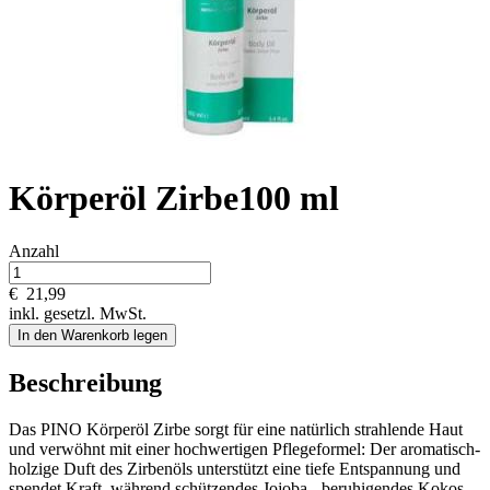
Körperöl Zirbe100 ml
Anzahl
€
21,99
inkl. gesetzl. MwSt.
In den Warenkorb legen
Beschreibung
Das PINO Körperöl Zirbe sorgt für eine natürlich strahlende Haut
und verwöhnt mit einer hochwertigen Pflegeformel: Der aromatisch-
holzige Duft des Zirbenöls unterstützt eine tiefe Entspannung und
spendet Kraft, während schützendes Jojoba-, beruhigendes Kokos-