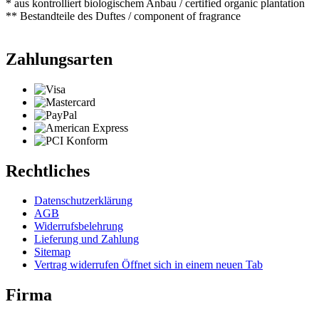
* aus kontrolliert biologischem Anbau / certified organic plantation
** Bestandteile des Duftes / component of fragrance
Zahlungsarten
Rechtliches
Datenschutzerklärung
AGB
Widerrufsbelehrung
Lieferung und Zahlung
Sitemap
Vertrag widerrufen
Öffnet sich in einem neuen Tab
Firma