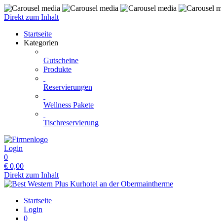
Direkt zum Inhalt
Startseite
Kategorien
Gutscheine
Produkte
Reservierungen
Wellness Pakete
Tischreservierung
Login
0
€
0,00
Direkt zum Inhalt
Startseite
Login
0