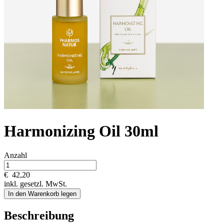
Harmonizing Oil 30ml
Anzahl
€
42,20
inkl. gesetzl. MwSt.
In den Warenkorb legen
Beschreibung