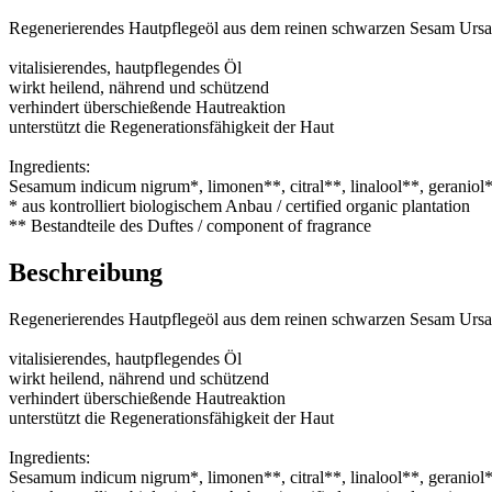
Regenerierendes Hautpflegeöl aus dem reinen schwarzen Sesam Urs
vitalisierendes, hautpflegendes Öl
wirkt heilend, nährend und schützend​
verhindert überschießende Hautreaktion​
unterstützt die Regenerationsfähigkeit der Haut​
Ingredients:
Sesamum indicum nigrum*, limonen**, citral**, linalool**, geraniol**
* aus kontrolliert biologischem Anbau / certified organic plantation
** Bestandteile des Duftes / component of fragrance
Beschreibung
Regenerierendes Hautpflegeöl aus dem reinen schwarzen Sesam Urs
vitalisierendes, hautpflegendes Öl
wirkt heilend, nährend und schützend​
verhindert überschießende Hautreaktion​
unterstützt die Regenerationsfähigkeit der Haut​
Ingredients:
Sesamum indicum nigrum*, limonen**, citral**, linalool**, geraniol**