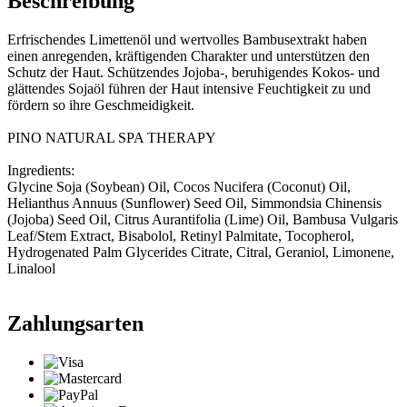
Beschreibung
Erfrischendes Limettenöl und wertvolles Bambusextrakt haben
einen anregenden, kräftigenden Charakter und unterstützen den
Schutz der Haut. Schützendes Jojoba-, beruhigendes Kokos- und
glättendes Sojaöl führen der Haut intensive Feuchtigkeit zu und
fördern so ihre Geschmeidigkeit.
PINO NATURAL SPA THERAPY
Ingredients:
Glycine Soja (Soybean) Oil, Cocos Nucifera (Coconut) Oil,
Helianthus Annuus (Sunflower) Seed Oil, Simmondsia Chinensis
(Jojoba) Seed Oil, Citrus Aurantifolia (Lime) Oil, Bambusa Vulgaris
Leaf/Stem Extract, Bisabolol, Retinyl Palmitate, Tocopherol,
Hydrogenated Palm Glycerides Citrate, Citral, Geraniol, Limonene,
Linalool
Zahlungsarten