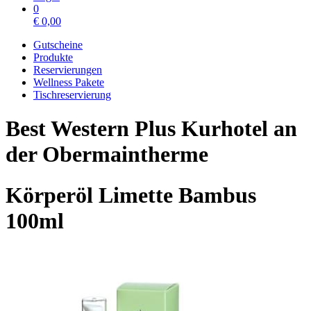
0
€
0,00
Gutscheine
Produkte
Reservierungen
Wellness Pakete
Tischreservierung
Best Western Plus Kurhotel an
der Obermaintherme
Körperöl Limette Bambus
100ml