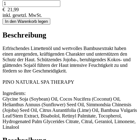
€
21,99
inkl. gesetzl. MwSt.
In den Warenkorb legen
Beschreibung
Erfrischendes Limettenöl und wertvolles Bambusextrakt haben
einen anregenden, kräftigenden Charakter und unterstützen den
Schutz der Haut. Schützendes Jojoba-, beruhigendes Kokos- und
glättendes Sojaöl führen der Haut intensive Feuchtigkeit zu und
fördern so ihre Geschmeidigkeit.
PINO NATURAL SPA THERAPY
Ingredients:
Glycine Soja (Soybean) Oil, Cocos Nucifera (Coconut) Oil,
Helianthus Annuus (Sunflower) Seed Oil, Simmondsia Chinensis
(Jojoba) Seed Oil, Citrus Aurantifolia (Lime) Oil, Bambusa Vulgaris
Leaf/Stem Extract, Bisabolol, Retinyl Palmitate, Tocopherol,
Hydrogenated Palm Glycerides Citrate, Citral, Geraniol, Limonene,
Linalool