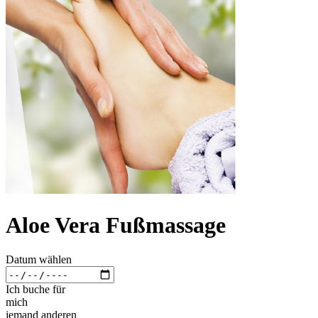
Aloe Vera Fußmassage
Datum wählen
Ich buche für
mich
jemand anderen