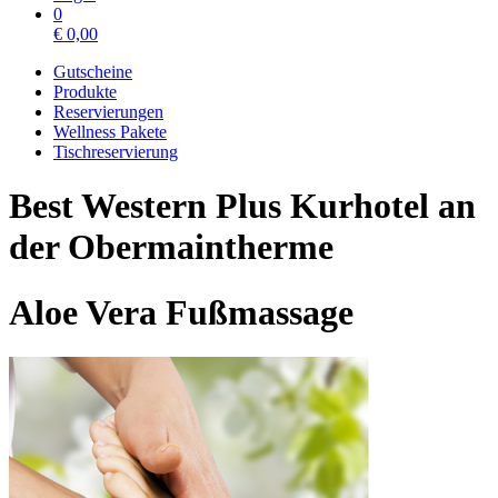
0
€
0,00
Gutscheine
Produkte
Reservierungen
Wellness Pakete
Tischreservierung
Best Western Plus Kurhotel an
der Obermaintherme
Aloe Vera Fußmassage