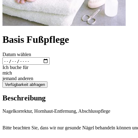
Basis Fußpflege
Datum wählen
Ich buche für
mich
jemand anderen
Verfügbarkeit abfragen
Beschreibung
Nagelkorrektur, Hornhaut-Entfernung, Abschlusspflege
Bitte beachten Sie, dass wir nur gesunde Nägel behandeln können u