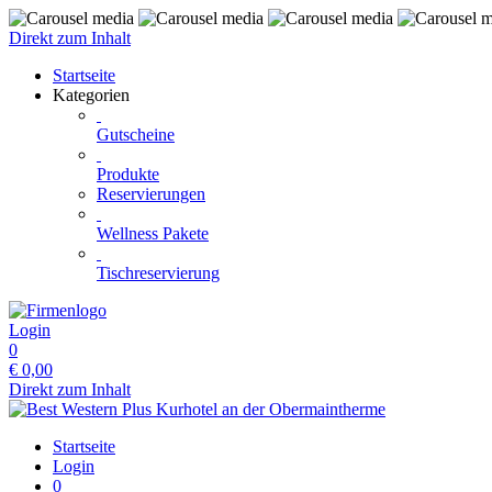
Direkt zum Inhalt
Startseite
Kategorien
Gutscheine
Produkte
Reservierungen
Wellness Pakete
Tischreservierung
Login
0
€
0,00
Direkt zum Inhalt
Startseite
Login
0