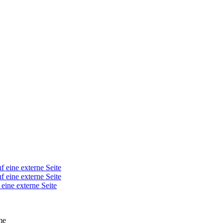
f eine externe Seite
f eine externe Seite
 eine externe Seite
me