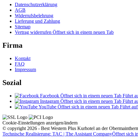
Datenschutzerklärung
AGB
Widerrufsbelehrung
Lieferung und Zahlung
Sitemap
Vertrag widerrufen
Öffnet sich in einem neuen Tab
Firma
Kontakt
FAQ
Impressum
Sozial
Facebook
Öffnet sich in einem neuen Tab
Führt au
Instagram
Öffnet sich in einem neuen Tab
Führt au
YouTube
Öffnet sich in einem neuen Tab
Führt auf
Cookie-Einstellungen anzeigen/ändern
© copyright 2026 - Best Western Plus Kurhotel an der Obermainther
Technische Realisierung: TAC | The Assistant Company
Öffnet sich 