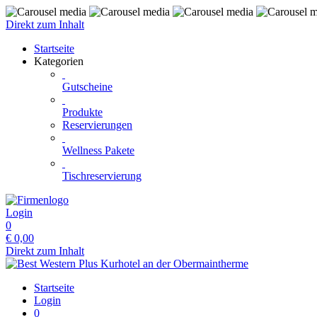
Direkt zum Inhalt
Startseite
Kategorien
Gutscheine
Produkte
Reservierungen
Wellness Pakete
Tischreservierung
Login
0
€
0,00
Direkt zum Inhalt
Startseite
Login
0