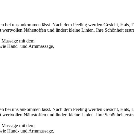
men bei uns ankommen lässt. Nach dem Peeling werden Gesicht, Hals, D
 wertvollen Nährstoffen und lindert kleine Linien. Ihre Schönheit erstr
, Massage mit dem
 sowie Hand- und Armmassage,
men bei uns ankommen lässt. Nach dem Peeling werden Gesicht, Hals, D
 wertvollen Nährstoffen und lindert kleine Linien. Ihre Schönheit erstr
, Massage mit dem
 sowie Hand- und Armmassage,