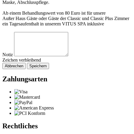
Maske, Abschlusspflege.
Ab einem Behandlungswert von 80 Euro ist für unsere
Außer Haus Gäste oder Gäste der Classic und Classic Plus Zimmer
ein Tagesaufenthalt in unserem VITUS SPA inklusive
Notiz
Zeichen verbleibend
Abbrechen
Speichern
Zahlungsarten
Rechtliches