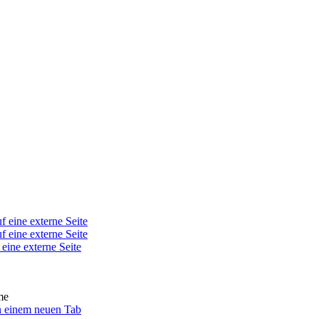
f eine externe Seite
f eine externe Seite
 eine externe Seite
me
in einem neuen Tab