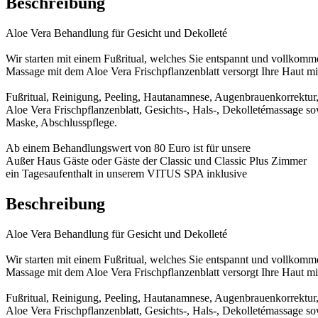
Beschreibung
Aloe Vera Behandlung für Gesicht und Dekolleté
Wir starten mit einem Fußritual, welches Sie entspannt und vollkom
Massage mit dem Aloe Vera Frischpflanzenblatt versorgt Ihre Haut mit
Fußritual, Reinigung, Peeling, Hautanamnese, Augenbrauenkorrektur
Aloe Vera Frischpflanzenblatt, Gesichts-, Hals-, Dekolletémassage
Maske, Abschlusspflege.
Ab einem Behandlungswert von 80 Euro ist für unsere
Außer Haus Gäste oder Gäste der Classic und Classic Plus Zimmer
ein Tagesaufenthalt in unserem VITUS SPA inklusive
Beschreibung
Aloe Vera Behandlung für Gesicht und Dekolleté
Wir starten mit einem Fußritual, welches Sie entspannt und vollkom
Massage mit dem Aloe Vera Frischpflanzenblatt versorgt Ihre Haut mit
Fußritual, Reinigung, Peeling, Hautanamnese, Augenbrauenkorrektur
Aloe Vera Frischpflanzenblatt, Gesichts-, Hals-, Dekolletémassage