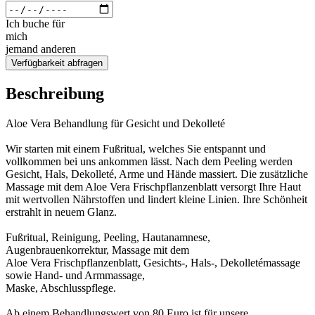
Ich buche für
mich
jemand anderen
Verfügbarkeit abfragen
Beschreibung
Aloe Vera Behandlung für Gesicht und Dekolleté
Wir starten mit einem Fußritual, welches Sie entspannt und
vollkommen bei uns ankommen lässt. Nach dem Peeling werden
Gesicht, Hals, Dekolleté, Arme und Hände massiert. Die zusätzliche
Massage mit dem Aloe Vera Frischpflanzenblatt versorgt Ihre Haut
mit wertvollen Nährstoffen und lindert kleine Linien. Ihre Schönheit
erstrahlt in neuem Glanz.
Fußritual, Reinigung, Peeling, Hautanamnese,
Augenbrauenkorrektur, Massage mit dem
Aloe Vera Frischpflanzenblatt, Gesichts-, Hals-, Dekolletémassage
sowie Hand- und Armmassage,
Maske, Abschlusspflege.
Ab einem Behandlungswert von 80 Euro ist für unsere