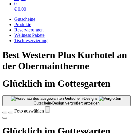
0
€
0,00
Gutscheine
Produkte
Reservierungen
Wellness Pakete
Tischreservierung
Best Western Plus Kurhotel an
der Obermaintherme
Glücklich im Gottesgarten
Gutschein-Design vergrößert anzeigen
Foto auswählen
Glücklich im Gottesgarten