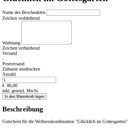
Name des Beschenkten
Zeichen verbleibend
Widmung
Zeichen verbleibend
Versand
-
Postversand
Zuhause ausdrucken
Anzahl
€
86,00
inkl. gesetzl. MwSt.
In den Warenkorb legen
Beschreibung
Gutschein für die Wellnesskombination "Glücklich im Gottesgarten"