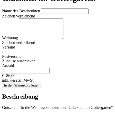
Name des Beschenkten
Zeichen verbleibend
Widmung
Zeichen verbleibend
Versand
-
Postversand
Zuhause ausdrucken
Anzahl
€
86,00
inkl. gesetzl. MwSt.
In den Warenkorb legen
Beschreibung
Gutschein für die Wellnesskombination "Glücklich im Gottesgarten"