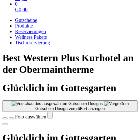
0
€
0,00
Gutscheine
Produkte
Reservierungen
Wellness Pakete
Tischreservierung
Best Western Plus Kurhotel an
der Obermaintherme
Glücklich im Gottesgarten
Gutschein-Design vergrößert anzeigen
Foto auswählen
Glücklich im Gottesgarten