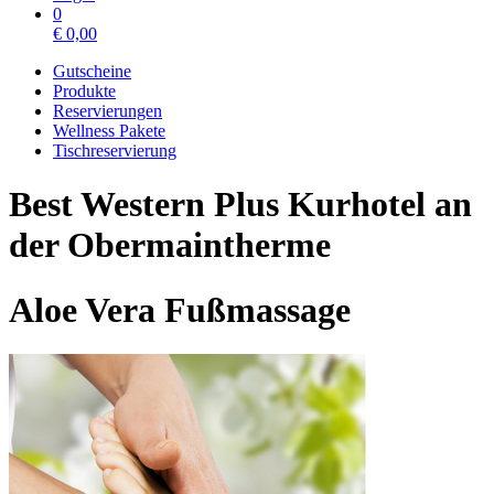
0
€
0,00
Gutscheine
Produkte
Reservierungen
Wellness Pakete
Tischreservierung
Best Western Plus Kurhotel an
der Obermaintherme
Aloe Vera Fußmassage