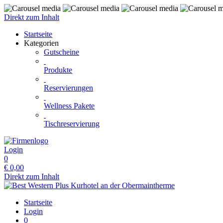
Direkt zum Inhalt
Startseite
Kategorien
Gutscheine
Produkte
Reservierungen
Wellness Pakete
Tischreservierung
Login
0
€
0,00
Direkt zum Inhalt
Startseite
Login
0