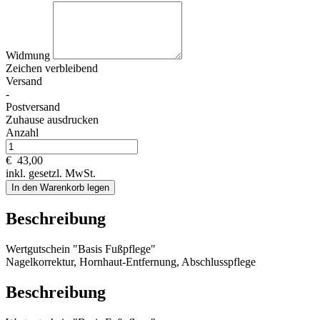
Widmung
Zeichen verbleibend
Versand
-
Postversand
Zuhause ausdrucken
Anzahl
€
43,00
inkl. gesetzl. MwSt.
In den Warenkorb legen
Beschreibung
Wertgutschein "Basis Fußpflege"
Nagelkorrektur, Hornhaut-Entfernung, Abschlusspflege
Beschreibung