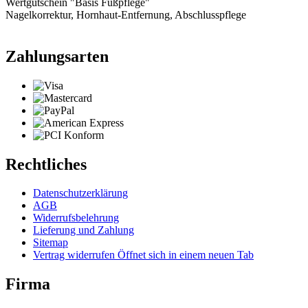
Wertgutschein "Basis Fußpflege"
Nagelkorrektur, Hornhaut-Entfernung, Abschlusspflege
Zahlungsarten
Rechtliches
Datenschutzerklärung
AGB
Widerrufsbelehrung
Lieferung und Zahlung
Sitemap
Vertrag widerrufen
Öffnet sich in einem neuen Tab
Firma