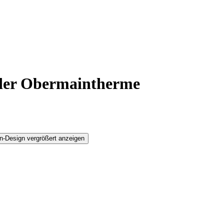
 der Obermaintherme
n-Design vergrößert anzeigen