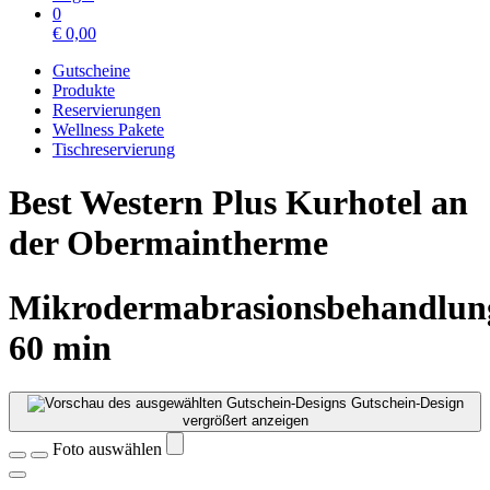
0
€
0,00
Gutscheine
Produkte
Reservierungen
Wellness Pakete
Tischreservierung
Best Western Plus Kurhotel an
der Obermaintherme
Mikrodermabrasionsbehandlun
60 min
Gutschein-Design
vergrößert anzeigen
Foto auswählen