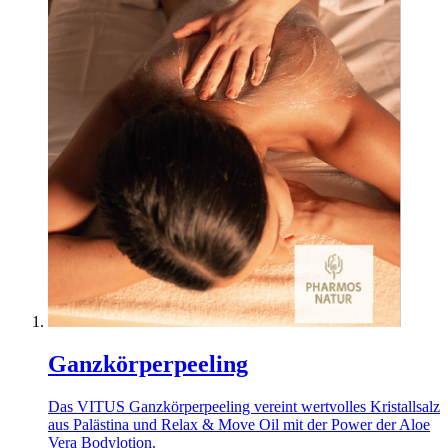
Ganzkörperpeeling
Das VITUS Ganzkörperpeeling vereint wertvolles Kristallsalz
aus Palästina und Relax & Move Oil mit der Power der Aloe
Vera Bodylotion.