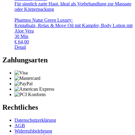
Für sinnlich zarte Haut. Ideal als Vorbehandlung zur Massage
oder Körperpackung
Pharmos Natur Green Luxury:
Kristallsalz, Relax & Move Oil mit Kampfer, Body Lotion mit
Aloe Vera
30
Min
€
64,00
Detail
Zahlungsarten
Rechtliches
Datenschutzerklärung
AGB
Widerrufsbelehrung