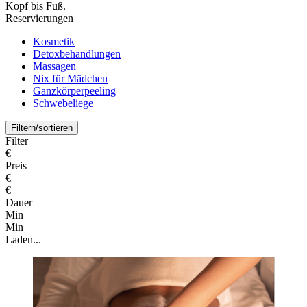
Kopf bis Fuß.
Reservierungen
Kosmetik
Detoxbehandlungen
Massagen
Nix für Mädchen
Ganzkörperpeeling
Schwebeliege
Filtern/sortieren
Filter
€
Preis
€
€
Dauer
Min
Min
Laden...