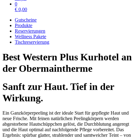
0
€
0,00
Gutscheine
Produkte
Reservierungen
Wellness Pakete
Tischreservierung
Best Western Plus Kurhotel an
der Obermaintherme
Sanft zur Haut. Tief in der
Wirkung.
Ein Ganzkörperpeeling ist der ideale Start für gepflegte Haut und
neue Frische. Mit feinen natürlichen Peelingkörpern werden
abgestorbene Hautschüppchen gelöst, die Durchblutung angeregt
und die Haut optimal auf nachfolgende Pflege vorbereitet. Das
Ergebnis: spürbar glatter, strahlender und samtweicher Teint – von