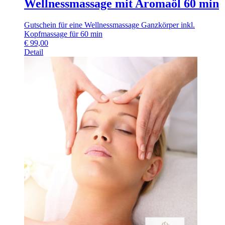
Wellnessmassage mit Aromaöl 60 min
Gutschein für eine Wellnessmassage Ganzkörper inkl.
Kopfmassage für 60 min
€
99,00
Detail