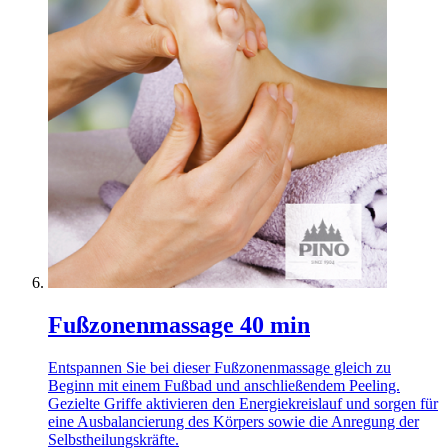
Fußzonenmassage 40 min
Entspannen Sie bei dieser Fußzonenmassage gleich zu
Beginn mit einem Fußbad und anschließendem Peeling.
Gezielte Griffe aktivieren den Energiekreislauf und sorgen für
eine Ausbalancierung des Körpers sowie die Anregung der
Selbstheilungskräfte.