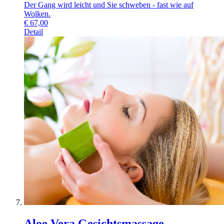
Der Gang wird leicht und Sie schweben - fast wie auf
Wolken.
€
67,00
Detail
Aloe Vera Gesichtsmassage